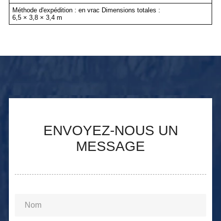
Méthode d'expédition : en vrac Dimensions totales :
6,5 × 3,8 × 3,4 m
ENVOYEZ-NOUS UN
MESSAGE