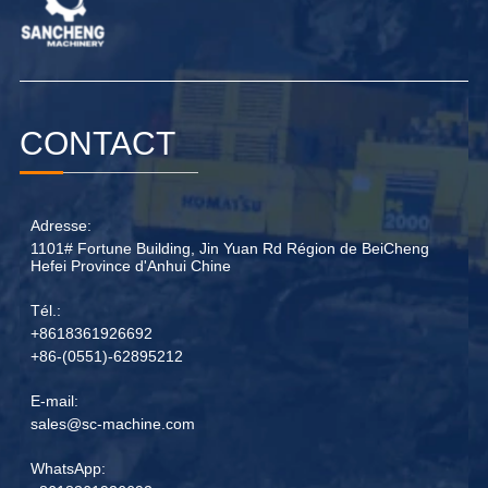
CONTACT
Adresse:
1101# Fortune Building, Jin Yuan Rd Région de BeiCheng
Hefei Province d'Anhui Chine
Tél.:
+8618361926692
+86-(0551)-62895212
E-mail:
sales@sc-machine.com
WhatsApp: