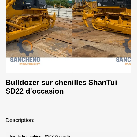
Bulldozer sur chenilles ShanTui
SD22 d'occasion
Description:
Prix de la machine : $29800 / unité