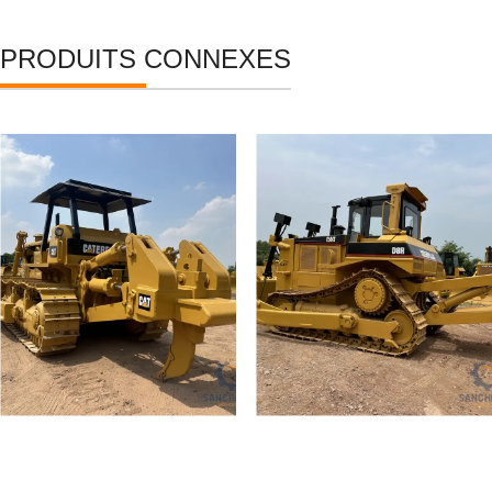
PRODUITS CONNEXES
Bulldozer sur chenilles
Bulldozer sur chenilles
Caterpillar D8K d'occasion
Caterpillar D8R d'occasion