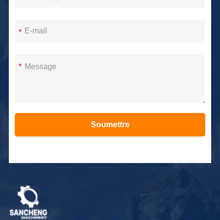
*
*
Soumettre
Alternative: