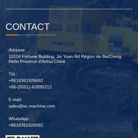
CONTACT
Adresse:
1101# Fortune Building, Jin Yuan Rd Région de BeiCheng
Hefei Province d'Anhui Chine
Tél.:
+8618361926692
+86-(0551)-62895212
E-mail:
sales@sc-machine.com
WhatsApp:
+8618361926692