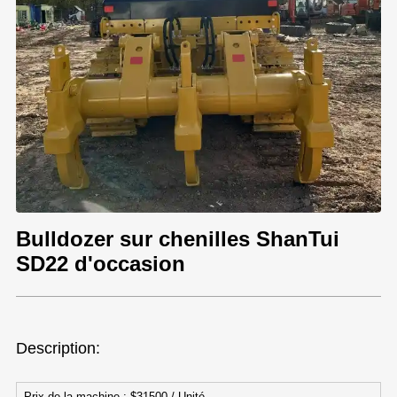
Bulldozer sur chenilles ShanTui
SD22 d'occasion
Description:
Prix de la machine : $31500 / Unité