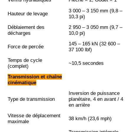
3 000 – 3 150 mm (9,8 –
Hauteur de levage
10,3 pi)
Déblaiement des
2 950 – 3 050 mm (9,7 –
décharges
10,0 pi)
145 – 165 kN (32 600 –
Force de percée
37 100 lbf)
Temps de cycle
~10,5 secondes
(complet)
Transmission et chaîne
cinématique
Inversion de puissance
Type de transmission
planétaire, 4 en avant / 4
en arrière
Vitesse de déplacement
38 km/h (23,6 mph)
maximale