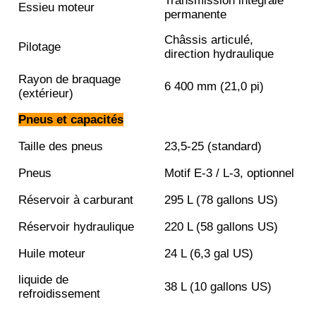
Transmission intégrale
Essieu moteur
permanente
Châssis articulé,
Pilotage
direction hydraulique
Rayon de braquage
6 400 mm (21,0 pi)
(extérieur)
Pneus et capacités
Taille des pneus
23,5-25 (standard)
Pneus
Motif E-3 / L-3, optionnel
Réservoir à carburant
295 L (78 gallons US)
Réservoir hydraulique
220 L (58 gallons US)
Huile moteur
24 L (6,3 gal US)
liquide de
38 L (10 gallons US)
refroidissement