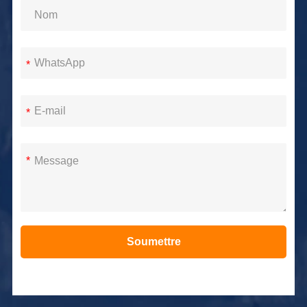
*
*
*
Soumettre
Alternative: