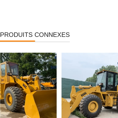
PRODUITS CONNEXES
Chargeuse sur pneus
Chargeuse sur pneus CAT
Caterpillar 966C
966G d'occasion.