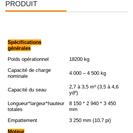
PRODUIT
Spécifications
générales
Poids opérationnel
18200 kg
Capacité de charge
4 000 – 4 500 kg
nominale
2,7 à 3,5 m³ (3,5 à 4,6
Capacité du seau
yd³)
Longueur*largeur*hauteur
8 150 * 2 940 * 3 450
totales
mm
Empattement
3 250 mm (10,7 pi)
Moteur