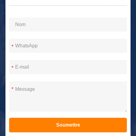
*
*
*
Soumettre
Alternative: