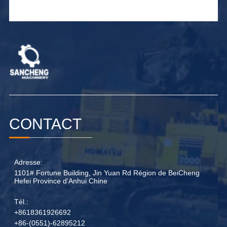
CONTACT
Adresse:
1101# Fortune Building, Jin Yuan Rd Région de BeiCheng
Hefei Province d'Anhui Chine
Tél.:
+8618361926692
+86-(0551)-62895212