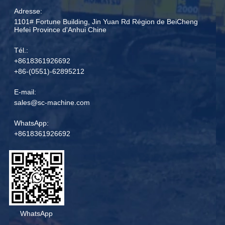
Adresse:
1101# Fortune Building, Jin Yuan Rd Région de BeiCheng
Hefei Province d'Anhui Chine
Tél.:
+8618361926692
+86-(0551)-62895212
E-mail:
sales@sc-machine.com
WhatsApp:
+8618361926692
WhatsApp