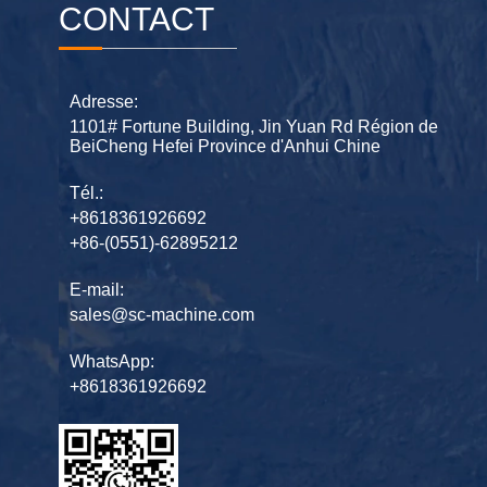
CONTACT
Adresse:
1101# Fortune Building, Jin Yuan Rd Région de
BeiCheng Hefei Province d'Anhui Chine
Tél.:
+8618361926692
+86-(0551)-62895212
E-mail:
sales@sc-machine.com
WhatsApp:
+8618361926692