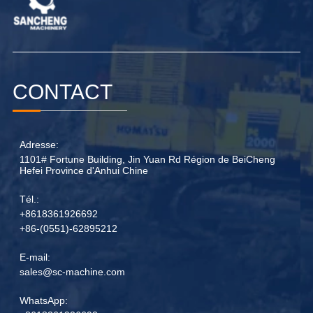
CONTACT
Adresse:
1101# Fortune Building, Jin Yuan Rd Région de BeiCheng
Hefei Province d'Anhui Chine
Tél.:
+8618361926692
+86-(0551)-62895212
E-mail:
sales@sc-machine.com
WhatsApp: