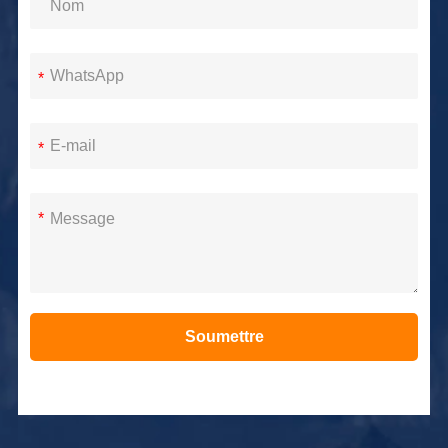
*
*
*
Soumettre
Alternative: