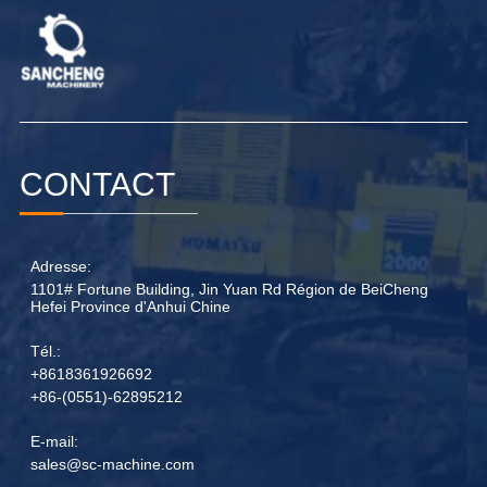
CONTACT
Adresse:
1101# Fortune Building, Jin Yuan Rd Région de BeiCheng
Hefei Province d'Anhui Chine
Tél.:
+8618361926692
+86-(0551)-62895212
E-mail:
sales@sc-machine.com