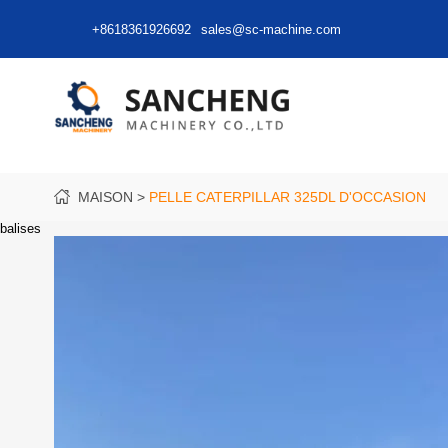
+8618361926692
sales@sc-machine.com
MAISON
PELLE CATERPILLAR 325DL D'OCCASION
balises