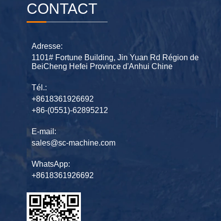
CONTACT
Adresse:
1101# Fortune Building, Jin Yuan Rd Région de
BeiCheng Hefei Province d'Anhui Chine
Tél.:
+8618361926692
+86-(0551)-62895212
E-mail:
sales@sc-machine.com
WhatsApp:
+8618361926692