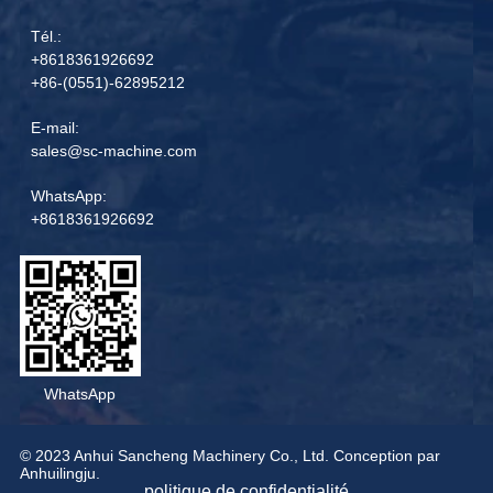
Tél.:
+8618361926692
+86-(0551)-62895212
E-mail:
sales@sc-machine.com
WhatsApp:
+8618361926692
WhatsApp
© 2023 Anhui Sancheng Machinery Co., Ltd. Conception par
Anhuilingju.
politique de confidentialité