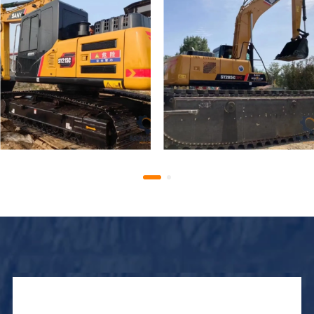
Pelle hydraulique SANY
Pelle hydraulique fluviale
SY215C d'occasion
SANY SY215C d'occasion