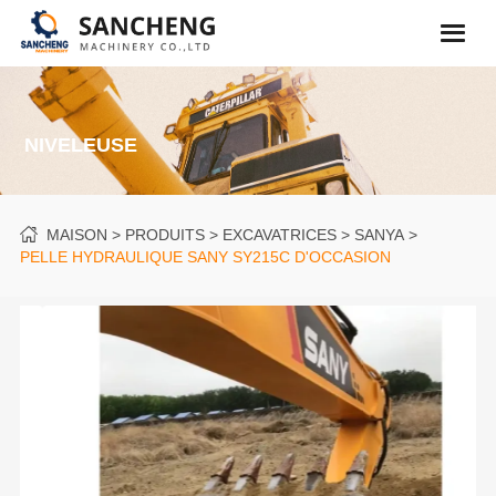
NIVELEUSE
MAISON
PRODUITS
EXCAVATRICES
SANYA
PELLE HYDRAULIQUE SANY SY215C D'OCCASION