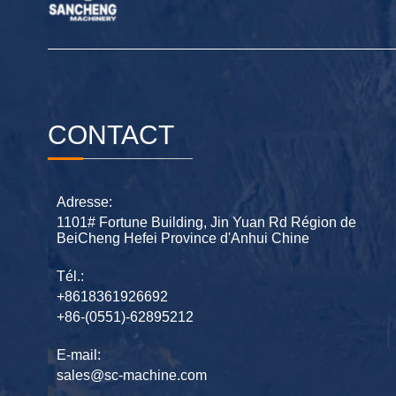
CONTACT
Adresse:
1101# Fortune Building, Jin Yuan Rd Région de
BeiCheng Hefei Province d'Anhui Chine
Tél.:
+8618361926692
+86-(0551)-62895212
E-mail:
sales@sc-machine.com