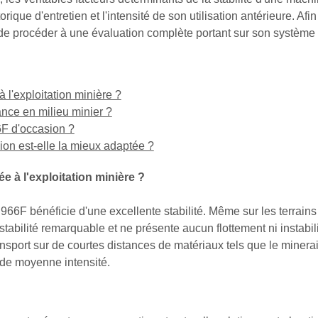
rique d'entretien et l'intensité de son utilisation antérieure. Af
e procéder à une évaluation complète portant sur son système d'a
 l'exploitation minière ?
ance en milieu minier ?
6F d'occasion ?
ion est-elle la mieux adaptée ?
e à l'exploitation minière ?
 966F bénéficie d'une excellente stabilité. Même sur les terrain
abilité remarquable et ne présente aucun flottement ni instabilit
nsport sur de courtes distances de matériaux tels que le minerai
s de moyenne intensité.