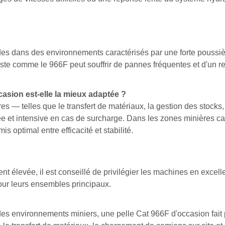
s dans des environnements caractérisés par une forte poussière 
te comme le 966F peut souffrir de pannes fréquentes et d'un re
casion est-elle la mieux adaptée ?
es — telles que le transfert de matériaux, la gestion des stocks
ée et intensive en cas de surcharge. Dans les zones minières ca
 optimal entre efficacité et stabilité.
ment élevée, il est conseillé de privilégier les machines en exce
our leurs ensembles principaux.
es environnements miniers, une pelle Cat 966F d'occasion fait 