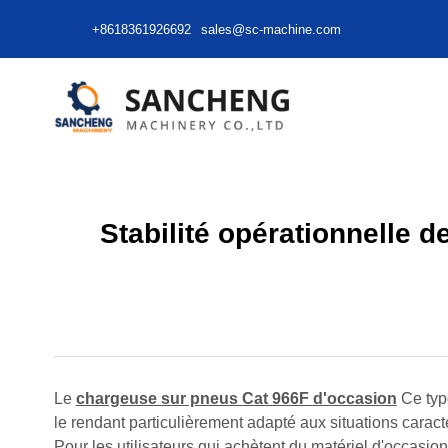
+8618361926692
sales@sc-machine.com
Stabilité opérationnelle 
Le
chargeuse sur pneus Cat 966F d'occasion
Ce typ
le rendant particulièrement adapté aux situations caract
Pour les utilisateurs qui achètent du matériel d'occasion