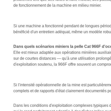
de fonctionnement de la machine en milieu minier.
Si une machine a fonctionné pendant de longues période
bénéficié d'un entretien adéquat, même un modèle robus
Dans quels scénarios miniers la pelle Cat 966F d'oc
Elle est mieux adaptée aux opérations minières auxiliair
sur de courtes distances — qu'à une utilisation prolong
d'exploitation soutenu, la 966F offre souvent un compromis
Si l'intensité opérationnelle de la mine est particulière
complets et de rapports d'état clairement documentés p
Dans les conditions d'exploitation complexes typiques d