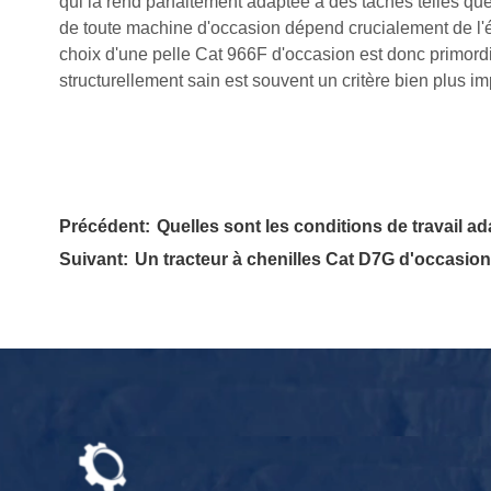
qui la rend parfaitement adaptée à des tâches telles que 
de toute machine d'occasion dépend crucialement de l'ét
choix d'une pelle Cat 966F d'occasion est donc primord
structurellement sain est souvent un critère bien plus im
Précédent:
Quelles sont les conditions de travail a
Suivant:
Un tracteur à chenilles Cat D7G d'occasion