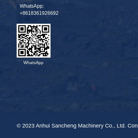
WhatsApp:
+8618361926692
WhatsApp
© 2023 Anhui Sancheng Machinery Co., Ltd. Conc