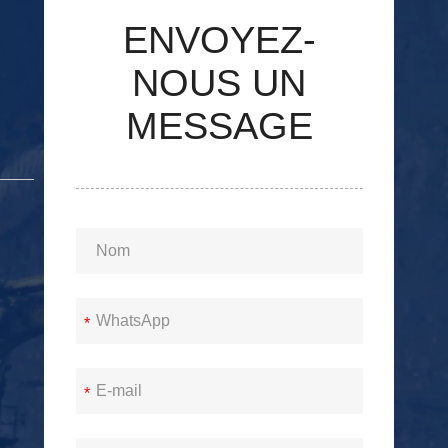
ENVOYEZ-
NOUS UN
MESSAGE
S
*
*