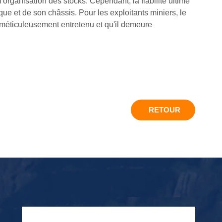
'organisation des stocks. Cependant, la fiabilité ultime
e et de son châssis. Pour les exploitants miniers, le
té méticuleusement entretenu et qu'il demeure
RETOUR