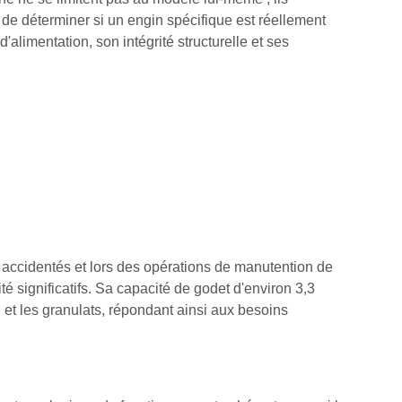
in de déterminer si un engin spécifique est réellement
limentation, son intégrité structurelle et ses
s accidentés et lors des opérations de manutention de
é significatifs. Sa capacité de godet d'environ 3,3
 et les granulats, répondant ainsi aux besoins