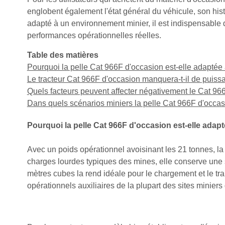
englobent également l'état général du véhicule, son histo
adapté à un environnement minier, il est indispensable d
performances opérationnelles réelles.
Table des matières
Pourquoi la pelle Cat 966F d'occasion est-elle adaptée à
Le tracteur Cat 966F d'occasion manquera-t-il de puiss
Quels facteurs peuvent affecter négativement le Cat 96
Dans quels scénarios miniers la pelle Cat 966F d'occas
Pourquoi la pelle Cat 966F d'occasion est-elle adapté
Avec un poids opérationnel avoisinant les 21 tonnes, la
charges lourdes typiques des mines, elle conserve une st
mètres cubes la rend idéale pour le chargement et le tra
opérationnels auxiliaires de la plupart des sites minier