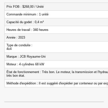
Prix FOB : $268,00 / Unité
Commande minimum : 1 unité
Capacité du godet : 0,4 m³
Heures de travail : 340 heures
Année : 2023
Type de conduite :
4x
Marque : JCB Royaume-Uni
Moteur : 4 cylindres 68 kW
État de fonctionnement : Très bon. Le moteur, la transmission et l'hydra
très bon état.
Méthode d'expédition : Il est suggéré d'expédier par conteneur ou par ex