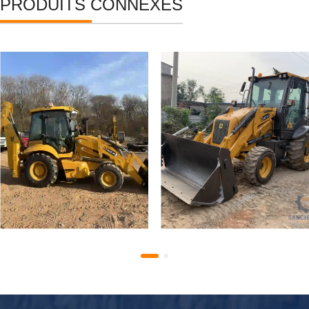
PRODUITS CONNEXES
Chargeuse-pelleteuse JCB
Chargeuse-pelleteuse JCB
3CX d'occasion
3CX d'occasion