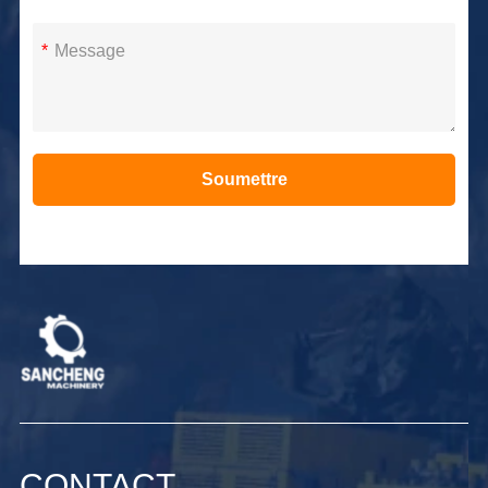
*
Soumettre
Alternative:
CONTACT