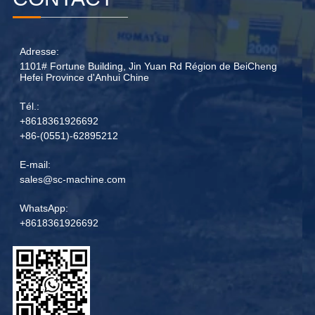
Adresse:
1101# Fortune Building, Jin Yuan Rd Région de BeiCheng
Hefei Province d'Anhui Chine
Tél.:
+8618361926692
+86-(0551)-62895212
E-mail:
sales@sc-machine.com
WhatsApp:
+8618361926692