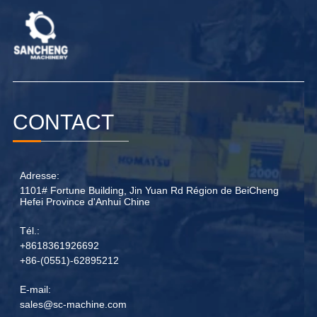
CONTACT
Adresse:
1101# Fortune Building, Jin Yuan Rd Région de BeiCheng
Hefei Province d'Anhui Chine
Tél.:
+8618361926692
+86-(0551)-62895212
E-mail:
sales@sc-machine.com