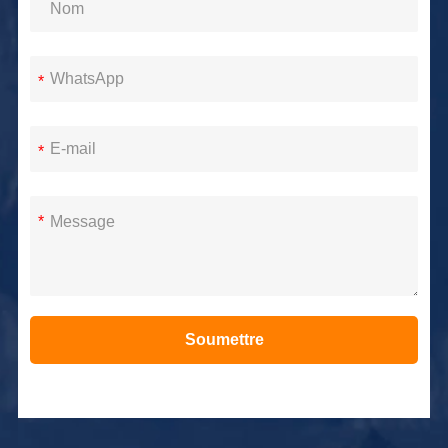
*
*
*
Soumettre
Alternative: