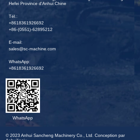
Hefei Province d'Anhui Chine
Tél.:
+8618361926692
+86-(0551)-62895212
E-mail:
sales@sc-machine.com
WhatsApp:
+8618361926692
WhatsApp
© 2023 Anhui Sancheng Machinery Co., Ltd. Conception par