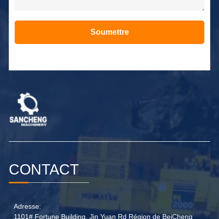
Soumettre
Alternative:
CONTACT
Adresse:
1101# Fortune Building, Jin Yuan Rd Région de BeiCheng