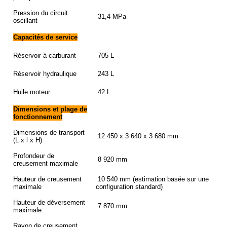
Pression du circuit
31,4 MPa
oscillant
Capacités de service
Réservoir à carburant
705 L
Réservoir hydraulique
243 L
Huile moteur
42 L
Dimensions et plage de
fonctionnement
Dimensions de transport
12 450 x 3 640 x 3 680 mm
(L x l x H)
Profondeur de
8 920 mm
creusement maximale
Hauteur de creusement
10 540 mm (estimation basée sur une
maximale
configuration standard)
Hauteur de déversement
7 870 mm
maximale
Rayon de creusement