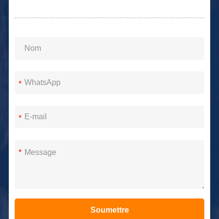
*
*
*
Soumettre