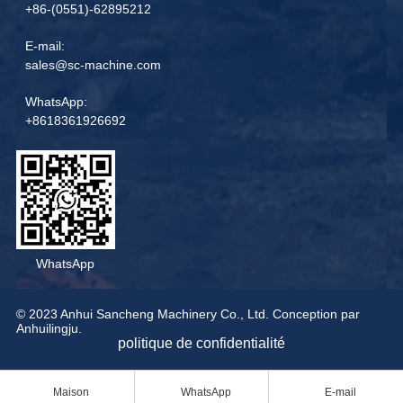
+86-(0551)-62895212
E-mail:
sales@sc-machine.com
WhatsApp:
+8618361926692
WhatsApp
© 2023 Anhui Sancheng Machinery Co., Ltd. Conception par
Anhuilingju.
politique de confidentialité
Maison
WhatsApp
E-mail