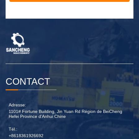
Alternative:
CONTACT
Adresse:
1101# Fortune Building, Jin Yuan Rd Région de BeiCheng
Hefei Province d'Anhui Chine
Tél.:
+8618361926692