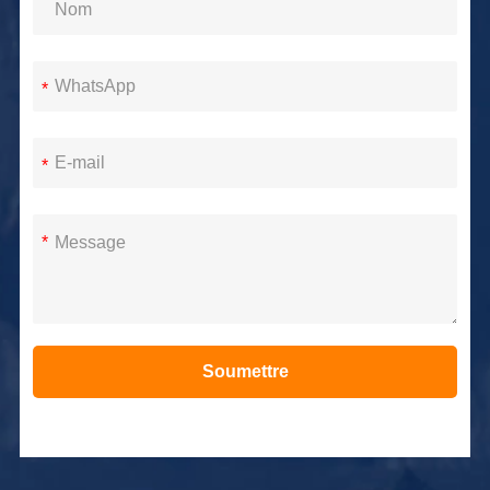
*
*
*
Soumettre
Alternative: