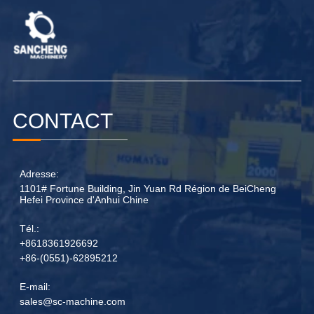
CONTACT
Adresse:
1101# Fortune Building, Jin Yuan Rd Région de BeiCheng
Hefei Province d'Anhui Chine
Tél.:
+8618361926692
+86-(0551)-62895212
E-mail:
sales@sc-machine.com