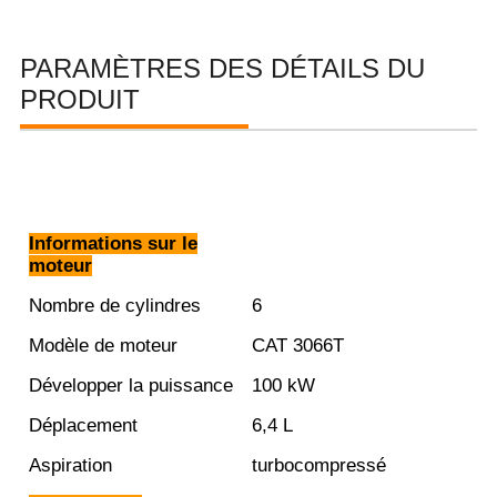
PARAMÈTRES DES DÉTAILS DU
PRODUIT
Informations sur le
moteur
Nombre de cylindres
6
Modèle de moteur
CAT 3066T
Développer la puissance
100 kW
Déplacement
6,4 L
Aspiration
turbocompressé