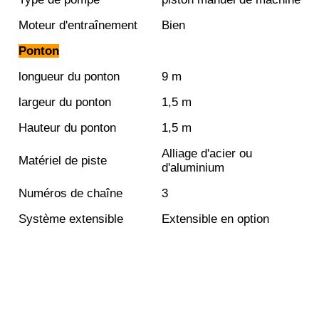
Moteur d'entraînement
Bien
Ponton
longueur du ponton
9 m
largeur du ponton
1,5 m
Hauteur du ponton
1,5 m
Alliage d'acier ou
Matériel de piste
d'aluminium
Numéros de chaîne
3
Système extensible
Extensible en option