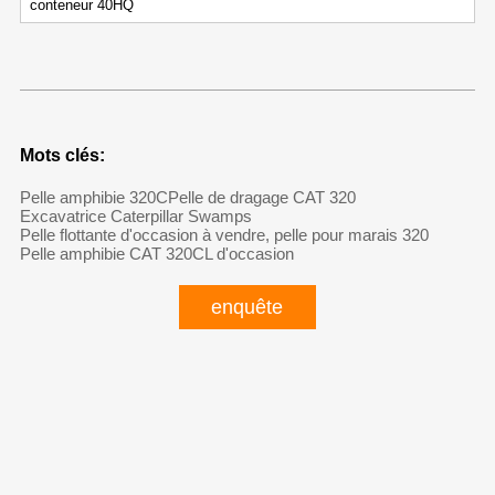
conteneur 40HQ
Mots clés:
Pelle amphibie 320C
Pelle de dragage CAT 320
Excavatrice Caterpillar Swamps
Pelle flottante d'occasion à vendre, pelle pour marais 320
Pelle amphibie CAT 320CL d'occasion
enquête