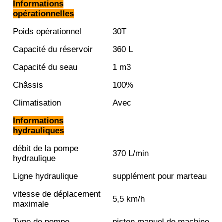
Informations
opérationnelles
Poids opérationnel
30T
Capacité du réservoir
360 L
Capacité du seau
1 m3
Châssis
100%
Climatisation
Avec
Informations
hydrauliques
débit de la pompe
370 L/min
hydraulique
Ligne hydraulique
supplément pour marteau
vitesse de déplacement
5,5 km/h
maximale
Type de pompe
piston manuel de machine