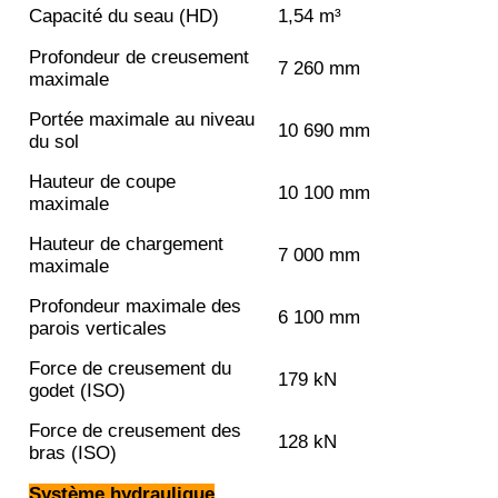
Capacité du seau (HD)
1,54 m³
Profondeur de creusement
7 260 mm
maximale
Portée maximale au niveau
10 690 mm
du sol
Hauteur de coupe
10 100 mm
maximale
Hauteur de chargement
7 000 mm
maximale
Profondeur maximale des
6 100 mm
parois verticales
Force de creusement du
179 kN
godet (ISO)
Force de creusement des
128 kN
bras (ISO)
Système hydraulique