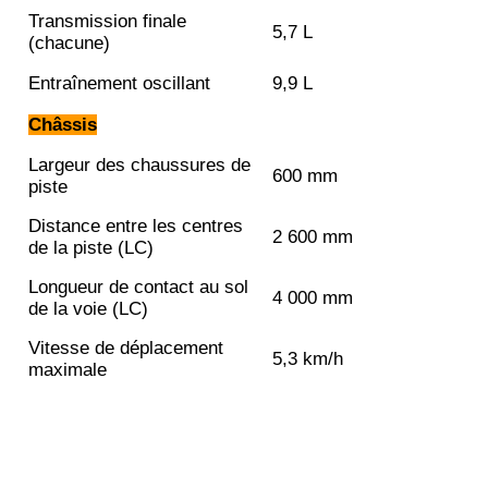
Transmission finale
5,7 L
(chacune)
Entraînement oscillant
9,9 L
Châssis
Largeur des chaussures de
600 mm
piste
Distance entre les centres
2 600 mm
de la piste (LC)
Longueur de contact au sol
4 000 mm
de la voie (LC)
Vitesse de déplacement
5,3 km/h
maximale