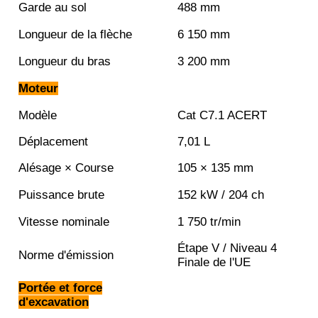
Garde au sol
488 mm
Longueur de la flèche
6 150 mm
Longueur du bras
3 200 mm
Moteur
Modèle
Cat C7.1 ACERT
Déplacement
7,01 L
Alésage × Course
105 × 135 mm
Puissance brute
152 kW / 204 ch
Vitesse nominale
1 750 tr/min
Étape V / Niveau 4
Norme d'émission
Finale de l'UE
Portée et force
d'excavation